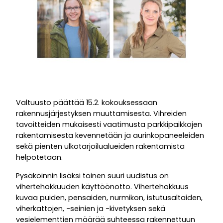
Valtuusto päättää 15.2. kokouksessaan
rakennusjärjestyksen muuttamisesta. Vihreiden
tavoitteiden mukaisesti vaatimusta parkkipaikkojen
rakentamisesta kevennetään ja aurinkopaneeleiden
sekä pienten ulkotarjoilualueiden rakentamista
helpotetaan.
Pysäköinnin lisäksi toinen suuri uudistus on
vihertehokkuuden käyttöönotto. Vihertehokkuus
kuvaa puiden, pensaiden, nurmikon, istutusaltaiden,
viherkattojen, -seinien ja -kivetyksen sekä
vesielementtien määrää suhteessa rakennettuun