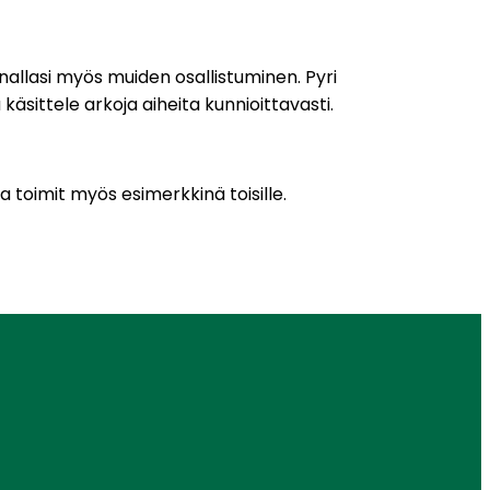
innallasi myös muiden osallistuminen. Pyri
käsittele arkoja aiheita kunnioittavasti.
la toimit myös esimerkkinä toisille.