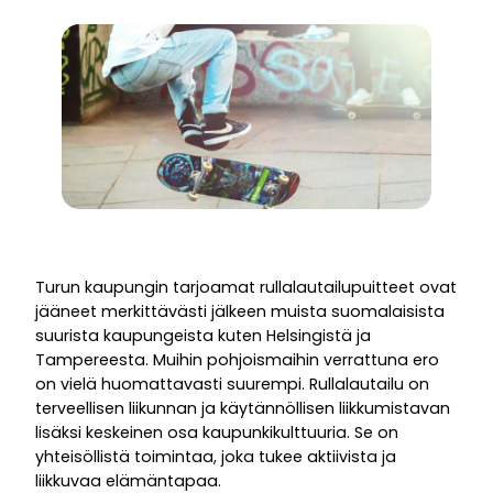
Turun kaupungin tarjoamat rullalautailupuitteet ovat
jääneet merkittävästi jälkeen muista suomalaisista
suurista kaupungeista kuten Helsingistä ja
Tampereesta. Muihin pohjoismaihin verrattuna ero
on vielä huomattavasti suurempi. Rullalautailu on
terveellisen liikunnan ja käytännöllisen liikkumistavan
lisäksi keskeinen osa kaupunkikulttuuria. Se on
yhteisöllistä toimintaa, joka tukee aktiivista ja
liikkuvaa elämäntapaa.