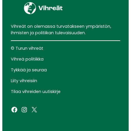
Vihreät on olemassa turvatakseen ympäristön,
ihmisten ja politiikan tulevaisuuden.
© Turun vihreät
Vihreä politiikka
Tykkää ja seuraa
Liity vihreisiin
Tilaa vihreiden uutiskirje
Facebook
Instagram
X