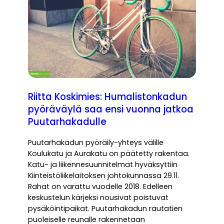
Riitta Koskimies: Humalistonkadun
pyöräväylä saa ensi vuonna jatkoa
Puutarhakadulle
Puutarhakadun pyöräily-yhteys välille
Koulukatu ja Aurakatu on päätetty rakentaa.
Katu- ja liikennesuunnitelmat hyväksyttiin
Kiinteistöliikelaitoksen johtokunnassa 29.11.
Rahat on varattu vuodelle 2018. Edelleen
keskustelun kärjeksi nousivat poistuvat
pysäköintipaikat. Puutarhakadun rautatien
puoleiselle reunalle rakennetaan