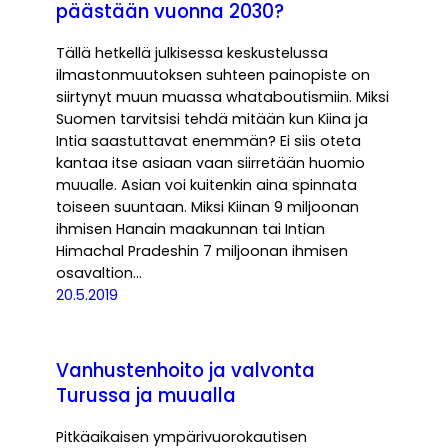
päästään vuonna 2030?
Tällä hetkellä julkisessa keskustelussa
ilmastonmuutoksen suhteen painopiste on
siirtynyt muun muassa whataboutismiin. Miksi
Suomen tarvitsisi tehdä mitään kun Kiina ja
Intia saastuttavat enemmän? Ei siis oteta
kantaa itse asiaan vaan siirretään huomio
muualle. Asian voi kuitenkin aina spinnata
toiseen suuntaan. Miksi Kiinan 9 miljoonan
ihmisen Hanain maakunnan tai Intian
Himachal Pradeshin 7 miljoonan ihmisen
osavaltion…
20.5.2019
Vanhustenhoito ja valvonta
Turussa ja muualla
Pitkäaikaisen ympärivuorokautisen