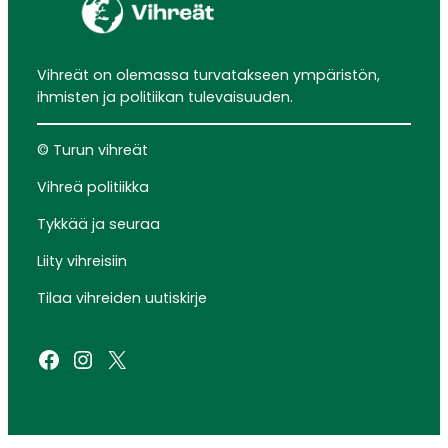
Vihreät on olemassa turvatakseen ympäristön,
ihmisten ja politiikan tulevaisuuden.
© Turun vihreät
Vihreä politiikka
Tykkää ja seuraa
Liity vihreisiin
Tilaa vihreiden uutiskirje
Facebook
Instagram
X