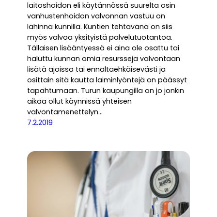
laitoshoidon eli käytännössä suurelta osin
vanhustenhoidon valvonnan vastuu on
lähinnä kunnilla. Kuntien tehtävänä on siis
myös valvoa yksityistä palvelutuotantoa.
Tällaisen lisääntyessä ei aina ole osattu tai
haluttu kunnan omia resursseja valvontaan
lisätä ajoissa tai ennaltaehkäisevästi ja
osittain sitä kautta laiminlyöntejä on päässyt
tapahtumaan. Turun kaupungilla on jo jonkin
aikaa ollut käynnissä yhteisen
valvontamenettelyn…
7.2.2019