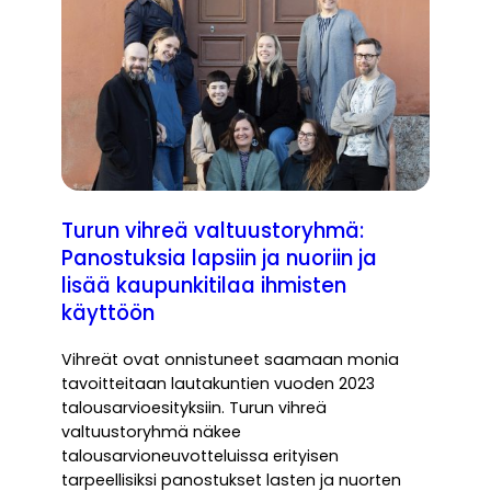
Turun vihreä valtuustoryhmä:
Panostuksia lapsiin ja nuoriin ja
lisää kaupunkitilaa ihmisten
käyttöön
Vihreät ovat onnistuneet saamaan monia
tavoitteitaan lautakuntien vuoden 2023
talousarvioesityksiin. Turun vihreä
valtuustoryhmä näkee
talousarvioneuvotteluissa erityisen
tarpeellisiksi panostukset lasten ja nuorten