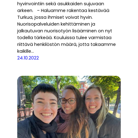
hyvinvointiin sekä asukkaiden sujuvaan
arkeen. – Haluamme rakentaa kestävää
Turkua, jossa ihmiset voivat hyvin.
Nuorisopalveluiden kehittäminen ja
jalkautuvan nuorisotyön lisääminen on nyt
todella tärkeää. Kouluissa tulee varmistaa
riittävä henkilöstön määrä, jotta takaamme
kaikille…
24.10.2022