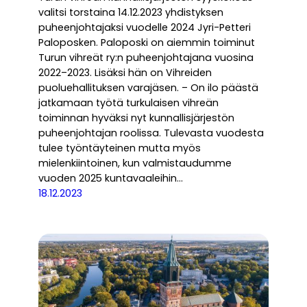
valitsi torstaina 14.12.2023 yhdistyksen
puheenjohtajaksi vuodelle 2024 Jyri-Petteri
Paloposken. Paloposki on aiemmin toiminut
Turun vihreät ry:n puheenjohtajana vuosina
2022–2023. Lisäksi hän on Vihreiden
puoluehallituksen varajäsen. – On ilo päästä
jatkamaan työtä turkulaisen vihreän
toiminnan hyväksi nyt kunnallisjärjestön
puheenjohtajan roolissa. Tulevasta vuodesta
tulee työntäyteinen mutta myös
mielenkiintoinen, kun valmistaudumme
vuoden 2025 kuntavaaleihin…
18.12.2023