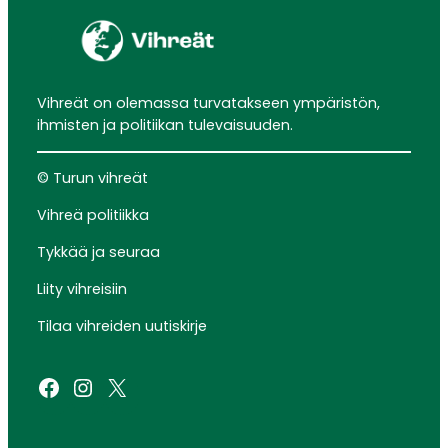
Vihreät on olemassa turvatakseen ympäristön,
ihmisten ja politiikan tulevaisuuden.
© Turun vihreät
Vihreä politiikka
Tykkää ja seuraa
Liity vihreisiin
Tilaa vihreiden uutiskirje
Facebook
Instagram
X