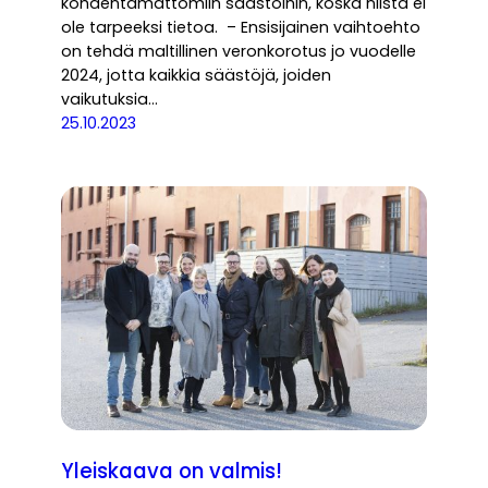
kohdentamattomiin säästöihin, koska niistä ei
ole tarpeeksi tietoa. – Ensisijainen vaihtoehto
on tehdä maltillinen veronkorotus jo vuodelle
2024, jotta kaikkia säästöjä, joiden
vaikutuksia…
25.10.2023
Yleiskaava on valmis!