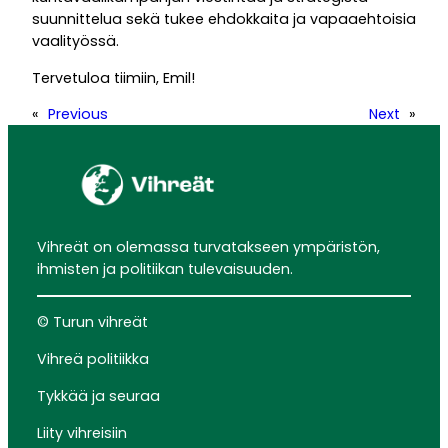
suunnittelua sekä tukee ehdokkaita ja vapaaehtoisia
vaalityössä.
Tervetuloa tiimiin, Emil!
«
Previous
Next
»
Vihreät on olemassa turvatakseen ympäristön,
ihmisten ja politiikan tulevaisuuden.
© Turun vihreät
Vihreä politiikka
Tykkää ja seuraa
Liity vihreisiin