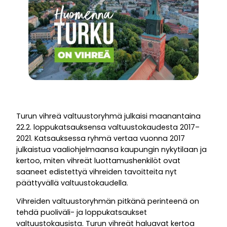
Turun vihreä valtuustoryhmä julkaisi maanantaina
22.2. loppukatsauksensa valtuustokaudesta 2017–
2021. Katsauksessa ryhmä vertaa vuonna 2017
julkaistua vaaliohjelmaansa kaupungin nykytilaan ja
kertoo, miten vihreät luottamushenkilöt ovat
saaneet edistettyä vihreiden tavoitteita nyt
päättyvällä valtuustokaudella.
Vihreiden valtuustoryhmän pitkänä perinteenä on
tehdä puoliväli- ja loppukatsaukset
valtuustokausista. Turun vihreät haluavat kertoa