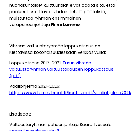
huonokuntoiset kulttuuritilat eivät odota sitä, että
puolueet uskaltavat vihdoin tehdä päätöksiä,
muistuttaa ryhmän ensimmäinen
varapuheenjohtaja
Riina Lumme
.
Vihreän valtuustoryhmän loppukatsaus on
luettavissa kokonaisuudessaan verkkosivuilla:
Loppukatsaus 2017–2021:
Turun vihreän
valtuustoryhmän valtuustokauden loppukatsaus
(pdf)
Vaaliohjelma 2021–2025:
https://www.turunvihreat.fi/kuntavaalit/vaaliohjelma2021
Lisätiedot:
Valtuustoryhmän puheenjohtaja Saara Ilvessalo