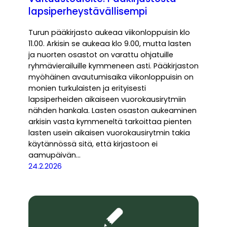
lapsiperheystävällisempi
Turun pääkirjasto aukeaa viikonloppuisin klo
11.00. Arkisin se aukeaa klo 9.00, mutta lasten
ja nuorten osastot on varattu ohjatuille
ryhmävierailuille kymmeneen asti. Pääkirjaston
myöhäinen avautumisaika viikonloppuisin on
monien turkulaisten ja erityisesti
lapsiperheiden aikaiseen vuorokausirytmiin
nähden hankala. Lasten osaston aukeaminen
arkisin vasta kymmeneltä tarkoittaa pienten
lasten usein aikaisen vuorokausirytmin takia
käytännössä sitä, että kirjastoon ei
aamupäivän…
24.2.2026