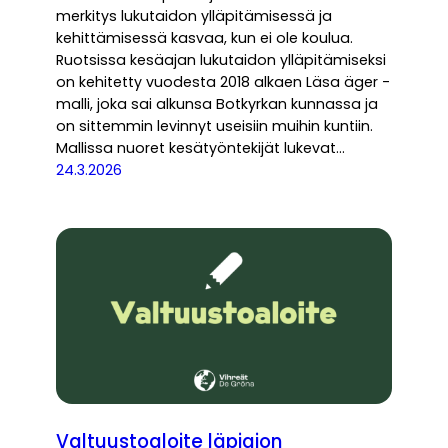
merkitys lukutaidon ylläpitämisessä ja
kehittämisessä kasvaa, kun ei ole koulua.
Ruotsissa kesäajan lukutaidon ylläpitämiseksi
on kehitetty vuodesta 2018 alkaen Läsa äger -
malli, joka sai alkunsa Botkyrkan kunnassa ja
on sittemmin levinnyt useisiin muihin kuntiin.
Mallissa nuoret kesätyöntekijät lukevat…
24.3.2026
Valtuustoaloite läpiajon