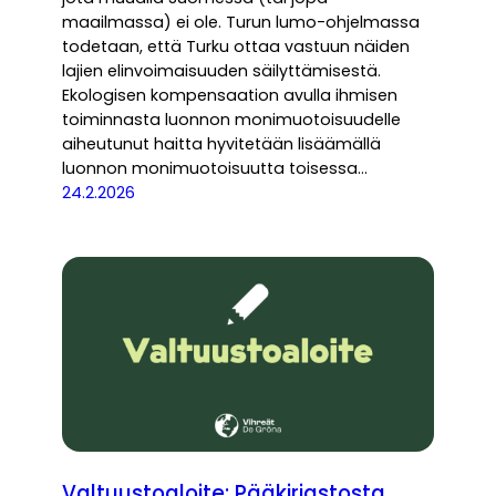
maailmassa) ei ole. Turun lumo-ohjelmassa
todetaan, että Turku ottaa vastuun näiden
lajien elinvoimaisuuden säilyttämisestä.
Ekologisen kompensaation avulla ihmisen
toiminnasta luonnon monimuotoisuudelle
aiheutunut haitta hyvitetään lisäämällä
luonnon monimuotoisuutta toisessa…
24.2.2026
Valtuustoaloite: Pääkirjastosta