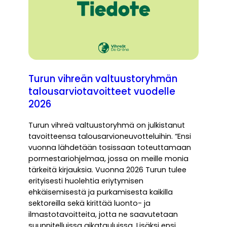
Turun vihreän valtuustoryhmän
talousarviotavoitteet vuodelle
2026
Turun vihreä valtuustoryhmä on julkistanut
tavoitteensa talousarvioneuvotteluihin. “Ensi
vuonna lähdetään tosissaan toteuttamaan
pormestariohjelmaa, jossa on meille monia
tärkeitä kirjauksia. Vuonna 2026 Turun tulee
erityisesti huolehtia eriytymisen
ehkäisemisestä ja purkamisesta kaikilla
sektoreilla sekä kirittää luonto- ja
ilmastotavoitteita, jotta ne saavutetaan
suunnitelluissa aikatauluissa. Lisäksi ensi