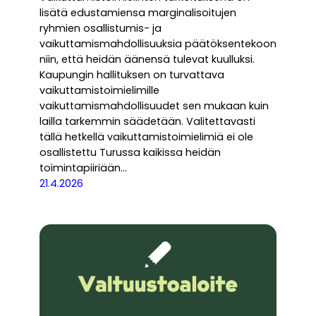
lisätä edustamiensa marginalisoitujen
ryhmien osallistumis- ja
vaikuttamismahdollisuuksia päätöksentekoon
niin, että heidän äänensä tulevat kuulluksi.
Kaupungin hallituksen on turvattava
vaikuttamistoimielimille
vaikuttamismahdollisuudet sen mukaan kuin
lailla tarkemmin säädetään. Valitettavasti
tällä hetkellä vaikuttamistoimielimiä ei ole
osallistettu Turussa kaikissa heidän
toimintapiiriään…
21.4.2026