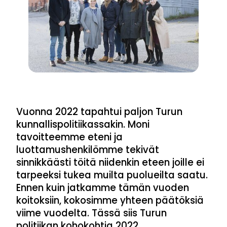
Vuonna 2022 tapahtui paljon Turun
kunnallispolitiikassakin. Moni
tavoitteemme eteni ja
luottamushenkilömme tekivät
sinnikkäästi töitä niidenkin eteen joille ei
tarpeeksi tukea muilta puolueilta saatu.
Ennen kuin jatkamme tämän vuoden
koitoksiin, kokosimme yhteen päätöksiä
viime vuodelta. Tässä siis Turun
politiikan kohokohtia 2022