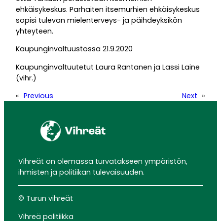
ehkäisykeskus. Parhaiten itsemurhien ehkäisykeskus
sopisi tulevan mielenterveys- ja päihdeyksikön
yhteyteen.
Kaupunginvaltuustossa 21.9.2020
Kaupunginvaltuutetut Laura Rantanen ja Lassi Laine
(vihr.)
«
Previous
Next
»
Vihreät on olemassa turvatakseen ympäristön,
ihmisten ja politiikan tulevaisuuden.
© Turun vihreät
Vihreä politiikka