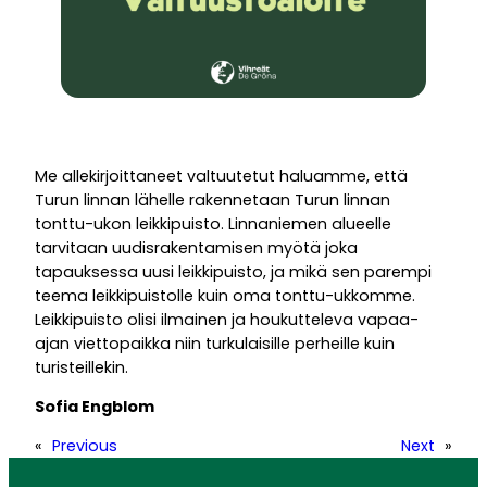
Me allekirjoittaneet valtuutetut haluamme, että
Turun linnan lähelle rakennetaan Turun linnan
tonttu-ukon leikkipuisto. Linnaniemen alueelle
tarvitaan uudisrakentamisen myötä joka
tapauksessa uusi leikkipuisto, ja mikä sen parempi
teema leikkipuistolle kuin oma tonttu-ukkomme.
Leikkipuisto olisi ilmainen ja houkutteleva vapaa-
ajan viettopaikka niin turkulaisille perheille kuin
turisteillekin.
Sofia Engblom
«
Previous
Next
»