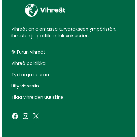
Vihreät on olemassa turvatakseen ympäristön,
ihmisten ja politiikan tulevaisuuden.
© Turun vihreät
Vihreä politiikka
Tykkää ja seuraa
Liity vihreisiin
Tilaa vihreiden uutiskirje
Facebook
Instagram
X