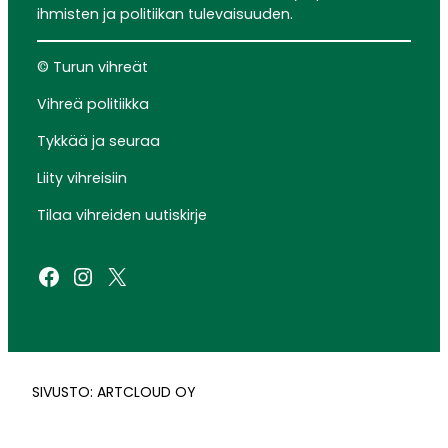
ihmisten ja politiikan tulevaisuuden.
© Turun vihreät
Vihreä politiikka
Tykkää ja seuraa
Liity vihreisiin
Tilaa vihreiden uutiskirje
Facebook
Instagram
X
SIVUSTO: ARTCLOUD OY