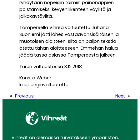
ryhdytään nopeisiin toimiin painonappien
poistamiseksi kevyenliikenteen väyliltä ja
jalkakäytäviltä.
Tampereella Vihreä valtuutettu Juhana
Suoniemi jätti lähes vastaavansisältöisen ja
muotoisen aloitteen, siitä on paljon tekstiä
otettu tähän aloitteeseen. Emmehän halua
jäädä tässä asiassa Tampereesta jälkeen.
Turun valtuustossa 3.12.2018
Konsta Weber
kaupunginvaltuutettu
«
Previous
Next
»
Vihreät on olemassa turvatakseen ympäristön,