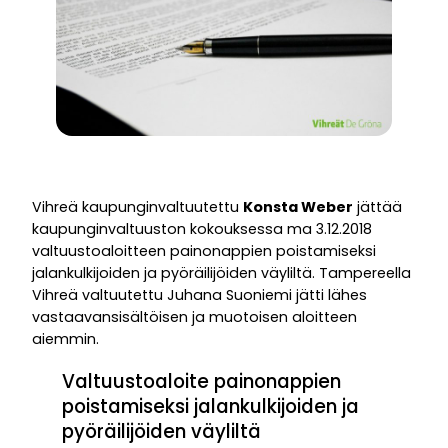
Vihreä kaupunginvaltuutettu
Konsta Weber
jättää
kaupunginvaltuuston kokouksessa ma 3.12.2018
valtuustoaloitteen painonappien poistamiseksi
jalankulkijoiden ja pyöräilijöiden väyliltä. Tampereella
Vihreä valtuutettu Juhana Suoniemi jätti lähes
vastaavansisältöisen ja muotoisen aloitteen
aiemmin.
Valtuustoaloite painonappien
poistamiseksi jalankulkijoiden ja
pyöräilijöiden väyliltä