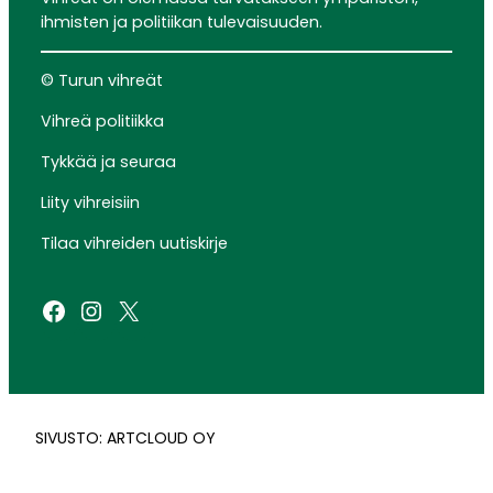
ihmisten ja politiikan tulevaisuuden.
© Turun vihreät
Vihreä politiikka
Tykkää ja seuraa
Liity vihreisiin
Tilaa vihreiden uutiskirje
Facebook
Instagram
X
SIVUSTO: ARTCLOUD OY