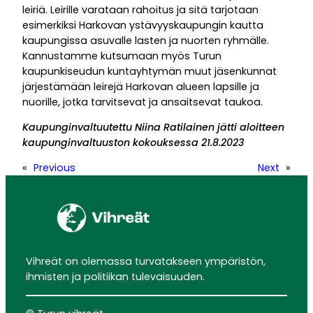
leiriä. Leirille varataan rahoitus ja sitä tarjotaan
esimerkiksi Harkovan ystävyyskaupungin kautta
kaupungissa asuvalle lasten ja nuorten ryhmälle.
Kannustamme kutsumaan myös Turun
kaupunkiseudun kuntayhtymän muut jäsenkunnat
järjestämään leirejä Harkovan alueen lapsille ja
nuorille, jotka tarvitsevat ja ansaitsevat taukoa.
Kaupunginvaltuutettu Niina Ratilainen jätti aloitteen
kaupunginvaltuuston kokouksessa 21.8.2023
«
Previous
Next
»
Vihreät on olemassa turvatakseen ympäristön,
ihmisten ja politiikan tulevaisuuden.