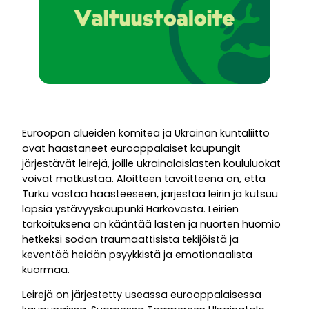
Euroopan alueiden komitea ja Ukrainan kuntaliitto
ovat haastaneet eurooppalaiset kaupungit
järjestävät leirejä, joille ukrainalaislasten koululuokat
voivat matkustaa. Aloitteen tavoitteena on, että
Turku vastaa haasteeseen, järjestää leirin ja kutsuu
lapsia ystävyyskaupunki Harkovasta. Leirien
tarkoituksena on kääntää lasten ja nuorten huomio
hetkeksi sodan traumaattisista tekijöistä ja
keventää heidän psyykkistä ja emotionaalista
kuormaa.
Leirejä on järjestetty useassa eurooppalaisessa