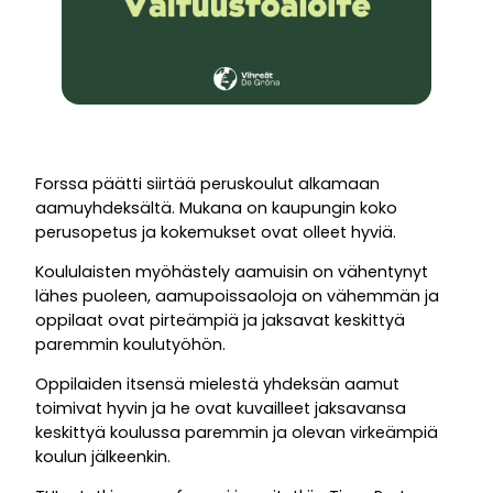
Forssa päätti siirtää peruskoulut alkamaan
aamuyhdeksältä. Mukana on kaupungin koko
perusopetus ja kokemukset ovat olleet hyviä.
Koululaisten myöhästely aamuisin on vähentynyt
lähes puoleen, aamupoissaoloja on vähemmän ja
oppilaat ovat pirteämpiä ja jaksavat keskittyä
paremmin koulutyöhön.
Oppilaiden itsensä mielestä yhdeksän aamut
toimivat hyvin ja he ovat kuvailleet jaksavansa
keskittyä koulussa paremmin ja olevan virkeämpiä
koulun jälkeenkin.