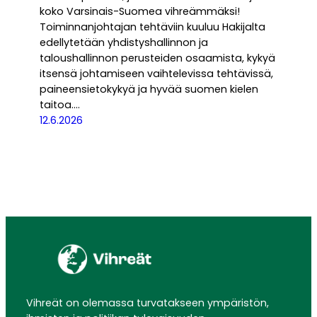
koko Varsinais-Suomea vihreämmäksi!
Toiminnanjohtajan tehtäviin kuuluu Hakijalta
edellytetään yhdistyshallinnon ja
taloushallinnon perusteiden osaamista, kykyä
itsensä johtamiseen vaihtelevissa tehtävissä,
paineensietokykyä ja hyvää suomen kielen
taitoa.…
12.6.2026
Vihreät on olemassa turvatakseen ympäristön,